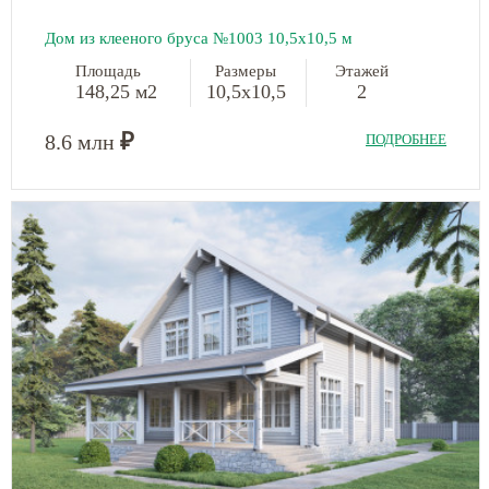
Дом из клееного бруса №1003
10,5х10,5 м
Площадь
Размеры
Этажей
148,25 м2
10,5х10,5
2
₽
8.6 млн
ПОДРОБНЕЕ