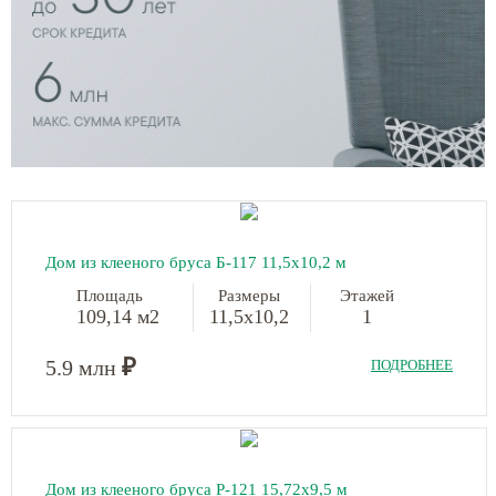
Дом из клееного бруса Б-117
11,5х10,2 м
Площадь
Размеры
Этажей
109,14 м2
11,5х10,2
1
₽
5.9 млн
ПОДРОБНЕЕ
Дом из клееного бруса Р-121
15,72х9,5 м