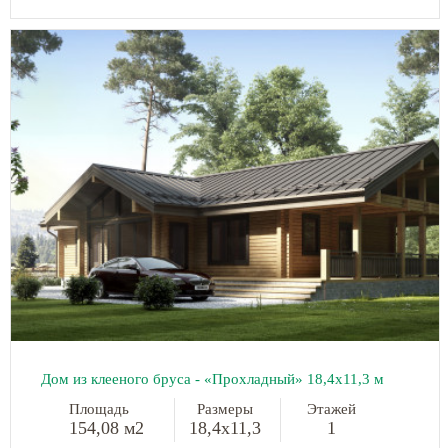
Дом из клееного бруса - «Прохладный»
18,4х11,3 м
Площадь
Размеры
Этажей
154,08 м2
18,4х11,3
1