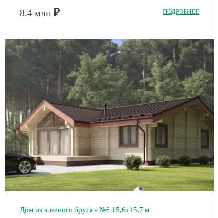
₽
8.4 млн
ПОДРОБНЕЕ
Дом из клееного бруса - №8
15,6х15,7 м