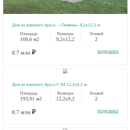
Дом из клееного бруса - «Тюмень»
9,2х12,2 м
Площадь
Размеры
Этажей
168,6 м2
9,2х12,2
2
₽
8.7 млн
ПОДРОБНЕЕ
Дом из клееного бруса Г-94
12,2х9,2 м
Площадь
Размеры
Этажей
193,91 м2
12,2х9,2
2
₽
8.7 млн
ПОДРОБНЕЕ