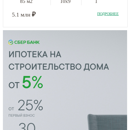
85 м2
10х9
1
₽
5.1 млн
ПОДРОБНЕЕ