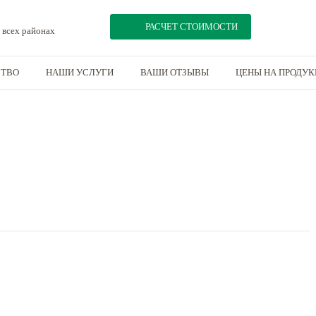
РАСЧЕТ СТОИМОСТИ
 всех районах
СТВО
НАШИ УСЛУГИ
ВАШИ ОТЗЫВЫ
ЦЕНЫ НА ПРОДУ