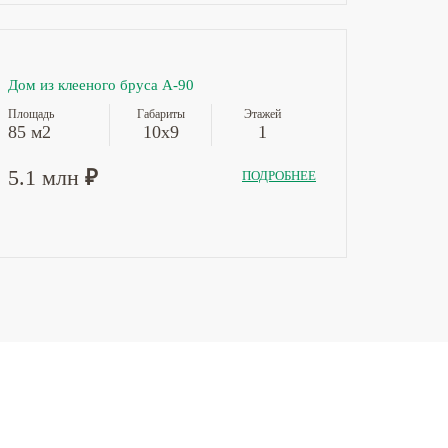
Дом из клееного бруса А-90
Площадь
Габариты
Этажей
85 м2
10х9
1
5.1 млн
₽
ПОДРОБНЕЕ