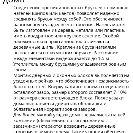
Соединение профилированных брусьев с помощью
нагелей (шипов или кантов) позволяет надежно
соединять брусья между собой. Это обеспечивает
равномерную усадку всего строения. Нагель может
быть изготовлен из дерева, металла или пластика,
иметь квадратное или круглое сечение. Особой
надежностью и практичностью отличаются
деревянные шипы. Крепление бруса нагелями
выполняется в шахматном порядке. Расстояние
между элементами выдерживается до 1,5 м.
Утеплитель между брусьями укладывается ровным
слоем.
Монтаж дверных и оконных блоков выполняется на
усадочных рейках, что обеспечивает независимость
блоков от стен. Вверху каждого проема специалисты
оставляют зазор, размер которого составляет 7-10%
от размера соответствующего блока. После усадки
дома выполняется демонтаж обналички и
обязательная корректировка зазоров.
Для более мягкой усадки дома специалисты нашей
компании (обязательно по согласованию с
заказчиком) стараются возводить деревянные
строения в зимнее время. Такие условия обеспечат