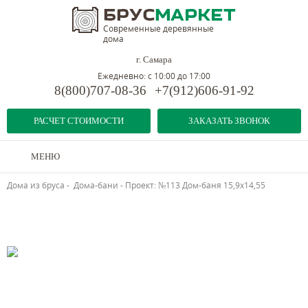
Современные деревянные
дома
г. Самара
Ежедневно: с 10:00 до 17:00
8(800)707-08-36
+7(912)606-91-92
РАСЧЕТ СТОИМОСТИ
ЗАКАЗАТЬ ЗВОНОК
МЕНЮ
Дома из бруса
-
Дома-бани
-
Проект: №113 Дом-баня 15,9х14,55
Предыдущий объект
Следующий объект