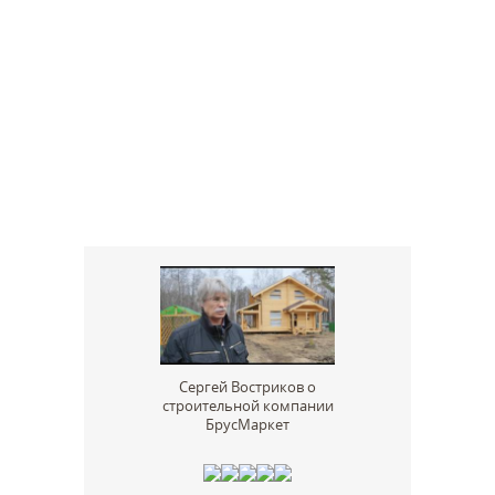
Сергей Востриков о
строительной компании
БрусМаркет