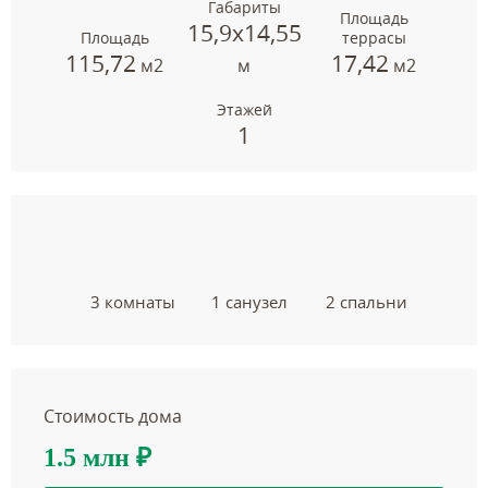
Габариты
Площадь
15,9х14,55
Площадь
террасы
115,72
17,42
м2
м
м2
Этажей
1
3 комнаты
1 санузел
2 спальни
Стоимость дома
1.5 млн
₽