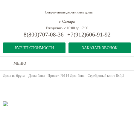
Современные деревянные дома
г. Самара
Ежедневно: с 10:00 до 17:00
8(800)707-08-36
+7(912)606-91-92
РАСЧЕТ СТОИМОСТИ
ЗАКАЗАТЬ ЗВОНОК
МЕНЮ
Дома из бруса
-
Дома-бани
-
Проект: №114 Дом-баня - Серебряный ключ 8х5,5
Предыдущий объект
Следующий объект