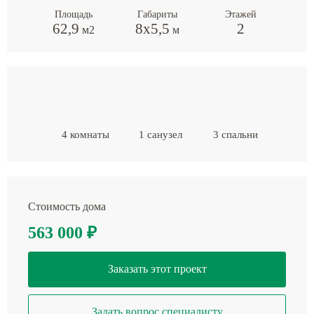
Площадь
Габариты
Этажей
62,9
8х5,5
2
м2
м
4 комнаты
1 санузел
3 спальни
Стоимость дома
563 000
₽
Заказать этот проект
Задать вопрос специалисту