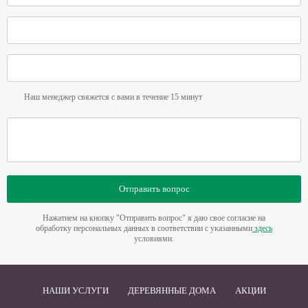
Наш менеджер свяжется с вами в течение 15 минут
Отправить вопрос
Нажатием на кнопку "Отправить вопрос" я даю свое согласие на
обработку персональных данных в соответствии с указанными
здесь
условиями.
НАШИ УСЛУГИ
ДЕРЕВЯННЫЕ ДОМА
АКЦИИ