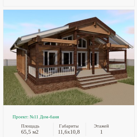
Проект: №11 Дом-баня
Площадь
Габариты
Этажей
65,5 м2
11,6х10,8
1