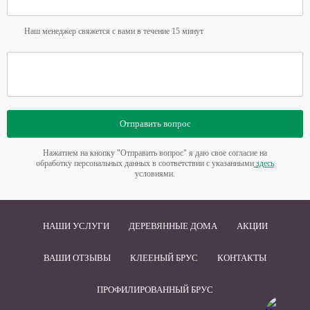
Наш менеджер свяжется с вами в течение 15 минут
Отправить вопрос
Нажатием на кнопку "Отправить вопрос" я даю свое согласие на
обработку персональных данных в соответствии с указанными
здесь
условиями.
НАШИ УСЛУГИ
ДЕРЕВЯННЫЕ ДОМА
АКЦИИ
ВАШИ ОТЗЫВЫ
КЛЕЕНЫЙ БРУС
КОНТАКТЫ
ПРОФИЛИРОВАННЫЙ БРУС