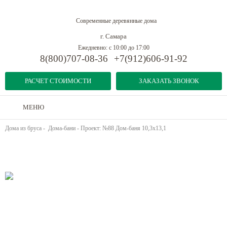
Современные деревянные дома
г. Самара
Ежедневно: с 10:00 до 17:00
8(800)707-08-36
+7(912)606-91-92
РАСЧЕТ СТОИМОСТИ
ЗАКАЗАТЬ ЗВОНОК
МЕНЮ
Дома из бруса
-
Дома-бани
-
Проект: №88 Дом-баня 10,3х13,1
Предыдущий объект
Следующий объект