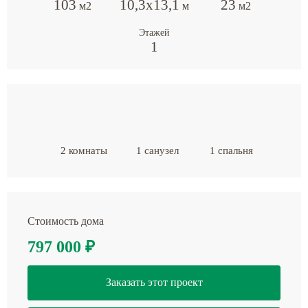
103
10,3х13,1
23
м2
м
м2
Этажей
1
2 комнаты
1 санузел
1 спальня
Стоимость дома
797 000
₽
Заказать этот проект