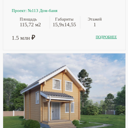
Проект: №113 Дом-баня
Площадь
Габариты
Этажей
115,72 м2
15,9х14,55
1
₽
1.5 млн
ПОДРОБНЕЕ