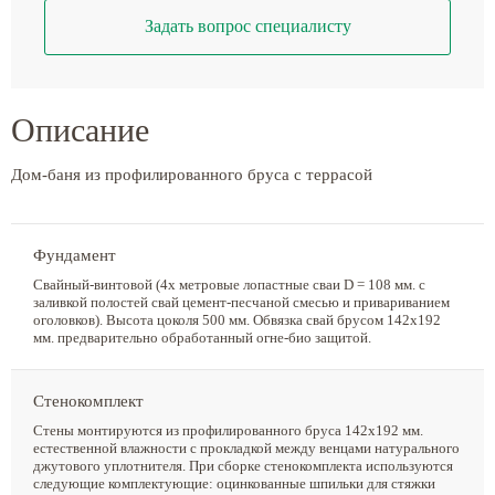
Задать вопрос специалисту
Описание
Дом-баня из профилированного бруса с террасой
Фундамент
Свайный-винтовой (4х метровые лопастные сваи D = 108 мм. с
заливкой полостей свай цемент-песчаной смесью и привариванием
оголовков). Высота цоколя 500 мм. Обвязка свай брусом 142х192
мм. предварительно обработанный огне-био защитой.
Стенокомплект
Стены монтируются из профилированного бруса 142х192 мм.
естественной влажности с прокладкой между венцами натурального
джутового уплотнителя. При сборке стенокомплекта используются
следующие комплектующие: оцинкованные шпильки для стяжки