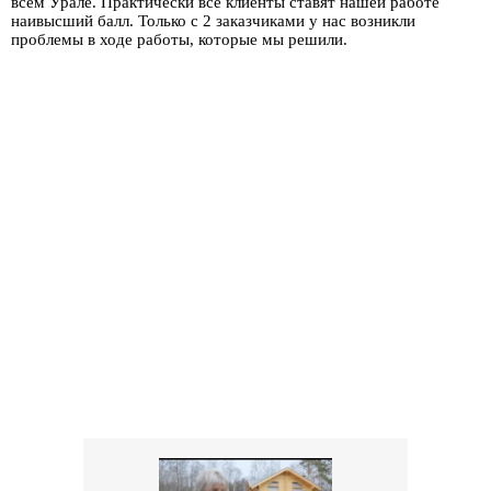
всем Урале. Практически все клиенты ставят нашей работе
наивысший балл. Только с 2 заказчиками у нас возникли
проблемы в ходе работы, которые мы решили.